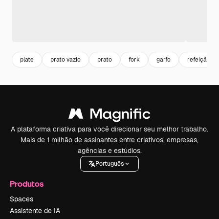
plate
prato vazio
prato
fork
garfo
refeição
A plataforma criativa para você direcionar seu melhor trabalho.
Mais de 1 milhão de assinantes entre criativos, empresas,
agências e estúdios.
Português
Produtos
Spaces
Assistente de IA