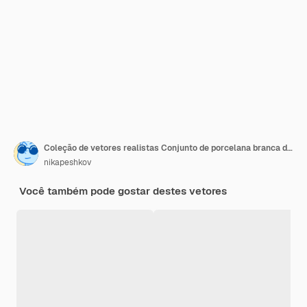
Coleção de vetores realistas Conjunto de porcelana branca de pratos e tigelas em vista frontal e superior
nikapeshkov
Você também pode gostar destes vetores