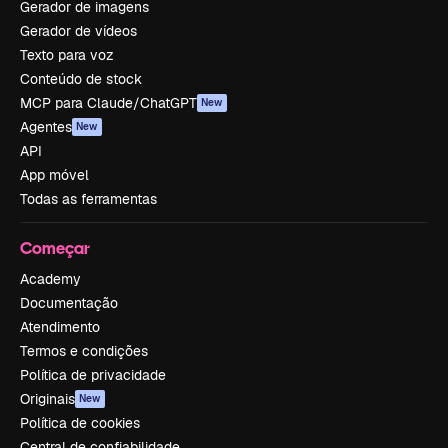
Gerador de imagens
Gerador de vídeos
Texto para voz
Conteúdo de stock
MCP para Claude/ChatGPT
New
Agentes
New
API
App móvel
Todas as ferramentas
Começar
Academy
Documentação
Atendimento
Termos e condições
Política de privacidade
Originais
New
Política de cookies
Central de confiabilidade