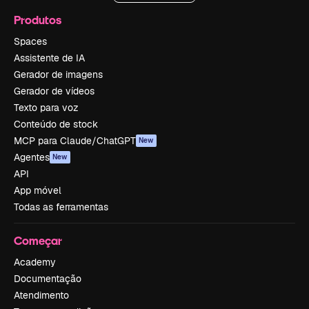
Produtos
Spaces
Assistente de IA
Gerador de imagens
Gerador de vídeos
Texto para voz
Conteúdo de stock
MCP para Claude/ChatGPT
New
Agentes
New
API
App móvel
Todas as ferramentas
Começar
Academy
Documentação
Atendimento