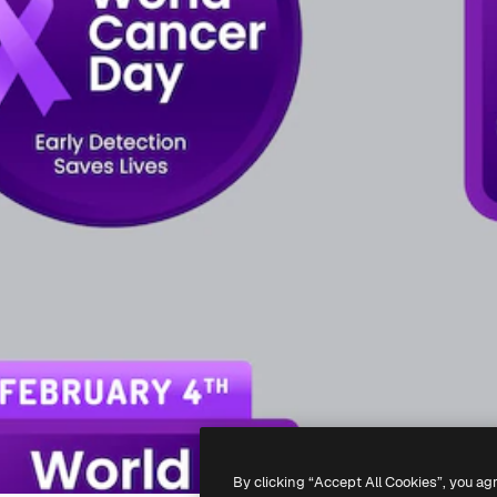
By clicking “Accept All Cookies”, you ag