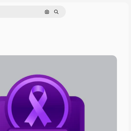
Pesquisar por imagem
Buscar