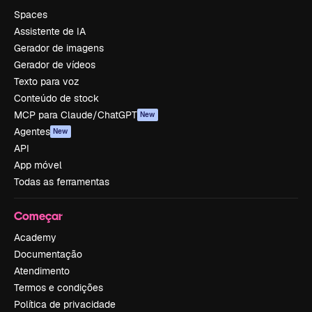
Spaces
Assistente de IA
Gerador de imagens
Gerador de vídeos
Texto para voz
Conteúdo de stock
MCP para Claude/ChatGPT
New
Agentes
New
API
App móvel
Todas as ferramentas
Começar
Academy
Documentação
Atendimento
Termos e condições
Política de privacidade