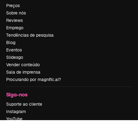
Preços
Sobre nós
Reviews
Emprego
Tendências de pesquisa
Blog
Eventos
Slidesgo
Vender conteúdo
Sala de imprensa
Procurando por magnific.ai?
Siga-nos
Suporte ao cliente
Instagram
YouTube
LinkedIn
TikTok