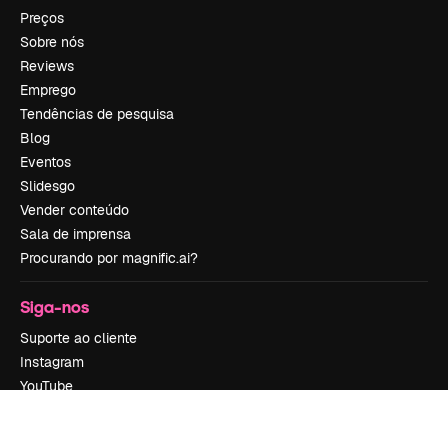
Preços
Sobre nós
Reviews
Emprego
Tendências de pesquisa
Blog
Eventos
Slidesgo
Vender conteúdo
Sala de imprensa
Procurando por magnific.ai?
Siga-nos
Suporte ao cliente
Instagram
YouTube
LinkedIn
TikTok