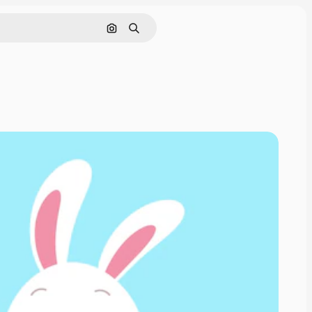
Pesquisar por imagem
Buscar