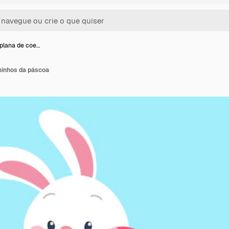
plana de coe…
hinhos da páscoa