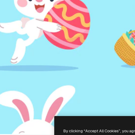
By clicking “Accept All Cookies”, you ag