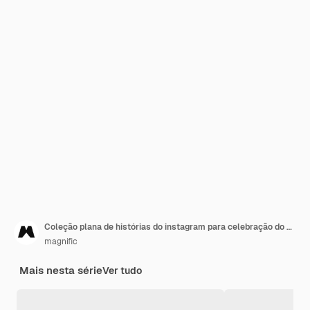
Coleção plana de histórias do instagram para celebração do dia mundial da criança com crianças brincando
magnific
Mais nesta série
Ver tudo