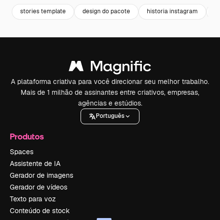
stories template
design do pacote
historia instagram
d
A plataforma criativa para você direcionar seu melhor trabalho.
Mais de 1 milhão de assinantes entre criativos, empresas,
agências e estúdios.
Português
Produtos
Spaces
Assistente de IA
Gerador de imagens
Gerador de vídeos
Texto para voz
Conteúdo de stock