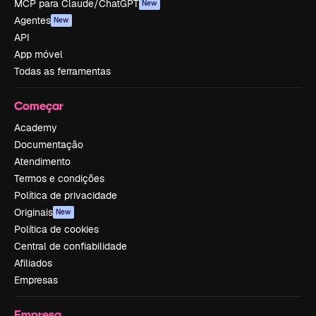
MCP para Claude/ChatGPT
New
Agentes
New
API
App móvel
Todas as ferramentas
Começar
Academy
Documentação
Atendimento
Termos e condições
Política de privacidade
Originais
New
Política de cookies
Central de confiabilidade
Afiliados
Empresas
Empresa