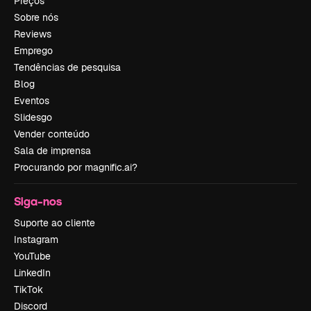
Preços
Sobre nós
Reviews
Emprego
Tendências de pesquisa
Blog
Eventos
Slidesgo
Vender conteúdo
Sala de imprensa
Procurando por magnific.ai?
Siga-nos
Suporte ao cliente
Instagram
YouTube
LinkedIn
TikTok
Discord