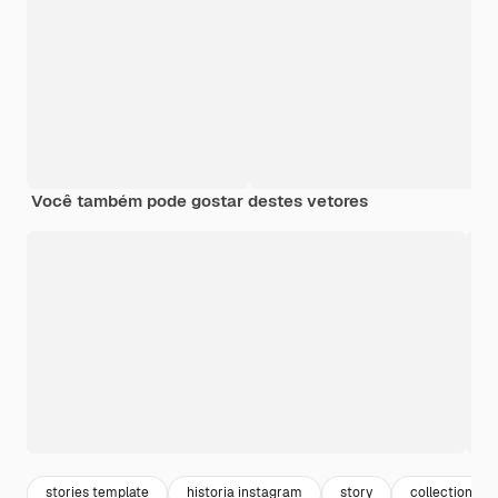
Você também pode gostar destes vetores
stories template
historia instagram
story
collection