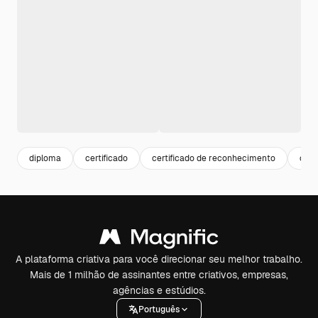
diploma
certificado
certificado de reconhecimento
cert
A plataforma criativa para você direcionar seu melhor trabalho.
Mais de 1 milhão de assinantes entre criativos, empresas,
agências e estúdios.
Português