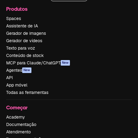
Produtos
Spaces
Assistente de IA
Gerador de imagens
Gerador de vídeos
Texto para voz
Conteúdo de stock
MCP para Claude/ChatGPT
New
Agentes
New
API
App móvel
Todas as ferramentas
Começar
Academy
Documentação
Atendimento