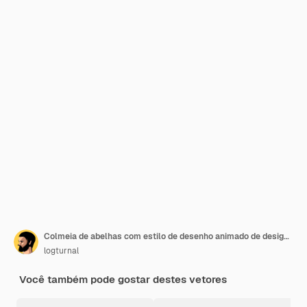
Colmeia de abelhas com estilo de desenho animado de design de ilustração de galho
logturnal
Você também pode gostar destes vetores