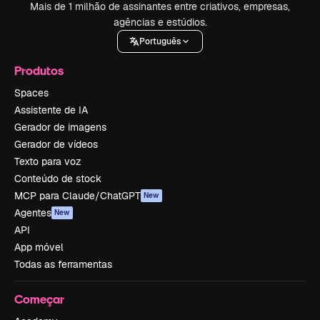
Mais de 1 milhão de assinantes entre criativos, empresas,
agências e estúdios.
Português
Produtos
Spaces
Assistente de IA
Gerador de imagens
Gerador de vídeos
Texto para voz
Conteúdo de stock
MCP para Claude/ChatGPT
New
Agentes
New
API
App móvel
Todas as ferramentas
Começar