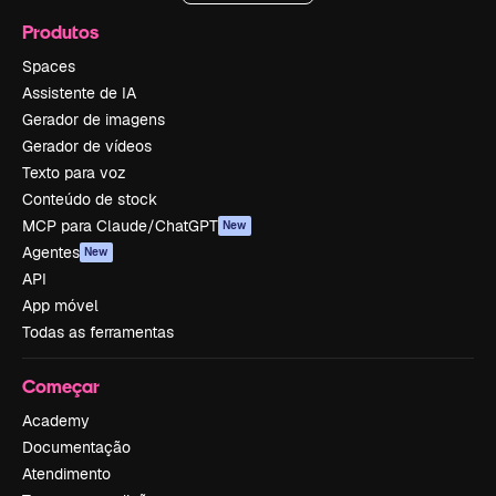
Produtos
Spaces
Assistente de IA
Gerador de imagens
Gerador de vídeos
Texto para voz
Conteúdo de stock
MCP para Claude/ChatGPT
New
Agentes
New
API
App móvel
Todas as ferramentas
Começar
Academy
Documentação
Atendimento