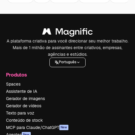
A plataforma criativa para você direcionar seu melhor trabalho.
Mais de 1 milhão de assinantes entre criativos, empresas,
agências e estúdios.
Português
Produtos
Spaces
Assistente de IA
Gerador de imagens
Gerador de vídeos
Texto para voz
Conteúdo de stock
MCP para Claude/ChatGPT
New
Agentes
New