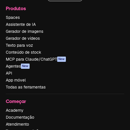
Produtos
Spaces
Assistente de IA
Gerador de imagens
Gerador de vídeos
Texto para voz
Conteúdo de stock
MCP para Claude/ChatGPT
New
Agentes
New
API
App móvel
Todas as ferramentas
Começar
Academy
Documentação
Atendimento