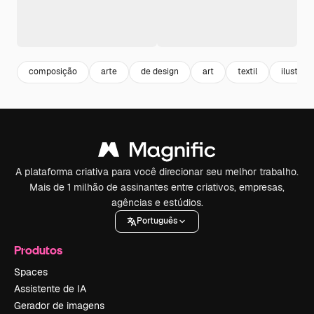
composição
arte
de design
art
textil
ilustrac
A plataforma criativa para você direcionar seu melhor trabalho.
Mais de 1 milhão de assinantes entre criativos, empresas,
agências e estúdios.
Português
Produtos
Spaces
Assistente de IA
Gerador de imagens