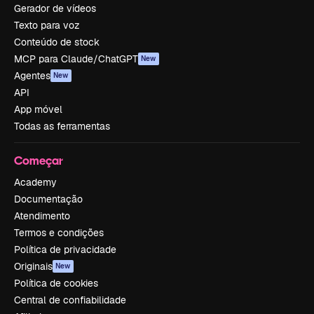
Gerador de vídeos
Texto para voz
Conteúdo de stock
MCP para Claude/ChatGPT
New
Agentes
New
API
App móvel
Todas as ferramentas
Começar
Academy
Documentação
Atendimento
Termos e condições
Política de privacidade
Originais
New
Política de cookies
Central de confiabilidade