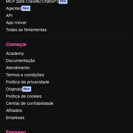
MCP para Claude/ChatGPT
New
Agentes
New
API
App móvel
Todas as ferramentas
Começar
Academy
Documentação
Atendimento
Termos e condições
Política de privacidade
Originais
New
Política de cookies
Central de confiabilidade
Afiliados
Empresas
Empresa