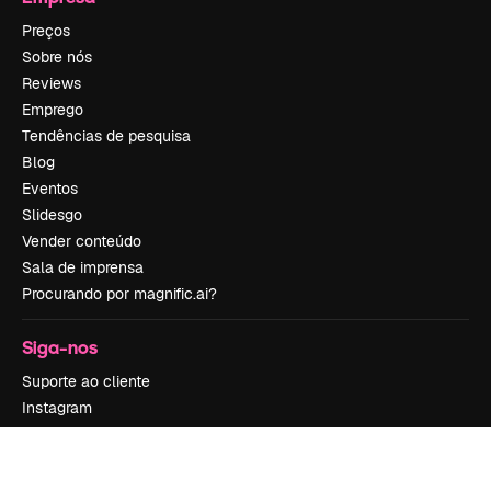
Preços
Sobre nós
Reviews
Emprego
Tendências de pesquisa
Blog
Eventos
Slidesgo
Vender conteúdo
Sala de imprensa
Procurando por magnific.ai?
Siga-nos
Suporte ao cliente
Instagram
YouTube
LinkedIn
TikTok