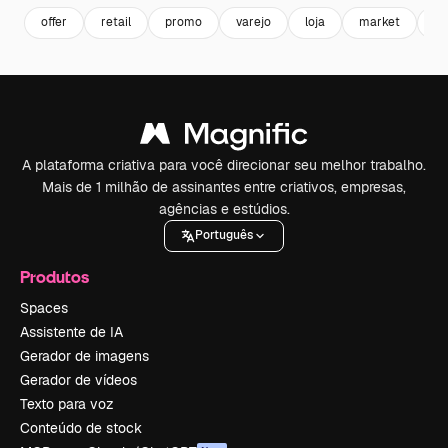
offer
retail
promo
varejo
loja
market
sh
A plataforma criativa para você direcionar seu melhor trabalho.
Mais de 1 milhão de assinantes entre criativos, empresas,
agências e estúdios.
Português
Produtos
Spaces
Assistente de IA
Gerador de imagens
Gerador de vídeos
Texto para voz
Conteúdo de stock