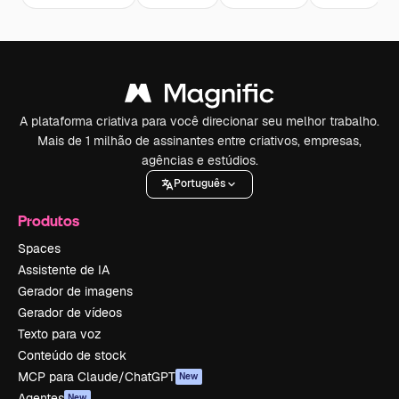
A plataforma criativa para você direcionar seu melhor trabalho.
Mais de 1 milhão de assinantes entre criativos, empresas,
agências e estúdios.
Português
Produtos
Spaces
Assistente de IA
Gerador de imagens
Gerador de vídeos
Texto para voz
Conteúdo de stock
MCP para Claude/ChatGPT
New
Agentes
New