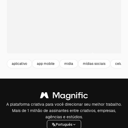
aplicativo
app mobile
midia
mídias sociais
celular
A plataforma criativa para você direcionar seu melhor trabalho.
Mais de 1 milhão de assinantes entre criativos, empresas,
agências e estúdios.
Português