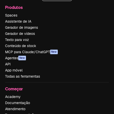
Produtos
Spaces
Assistente de IA
Gerador de imagens
Gerador de vídeos
Texto para voz
Conteúdo de stock
MCP para Claude/ChatGPT
New
Agentes
New
API
App móvel
Todas as ferramentas
Começar
Academy
Documentação
Atendimento