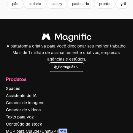
pão
padaria
pastry
pastelaria
pronto
grãos
A plataforma criativa para você direcionar seu melhor trabalho.
Mais de 1 milhão de assinantes entre criativos, empresas,
agências e estúdios.
Português
Produtos
Spaces
Assistente de IA
Gerador de imagens
Gerador de vídeos
Texto para voz
Conteúdo de stock
MCP para Claude/ChatGPT
New