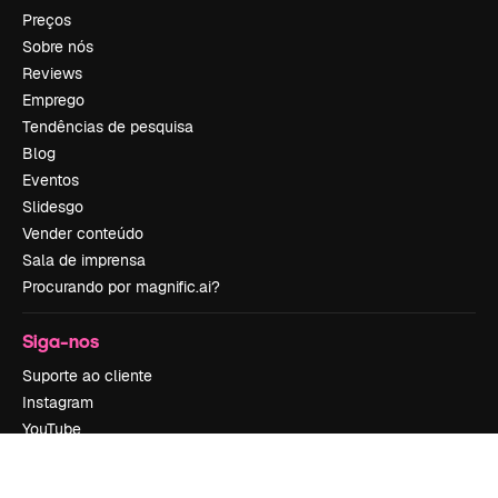
Preços
Sobre nós
Reviews
Emprego
Tendências de pesquisa
Blog
Eventos
Slidesgo
Vender conteúdo
Sala de imprensa
Procurando por magnific.ai?
Siga-nos
Suporte ao cliente
Instagram
YouTube
LinkedIn
TikTok