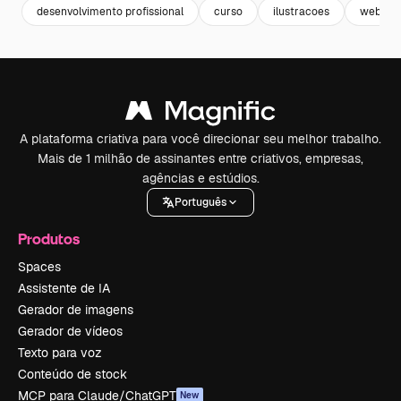
desenvolvimento profissional
curso
ilustracoes
webinar
A plataforma criativa para você direcionar seu melhor trabalho.
Mais de 1 milhão de assinantes entre criativos, empresas,
agências e estúdios.
Português
Produtos
Spaces
Assistente de IA
Gerador de imagens
Gerador de vídeos
Texto para voz
Conteúdo de stock
MCP para Claude/ChatGPT
New