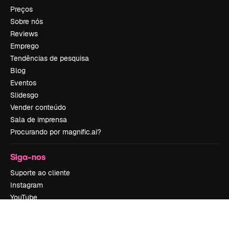
Preços
Sobre nós
Reviews
Emprego
Tendências de pesquisa
Blog
Eventos
Slidesgo
Vender conteúdo
Sala de imprensa
Procurando por magnific.ai?
Siga-nos
Suporte ao cliente
Instagram
YouTube
LinkedIn
TikTok