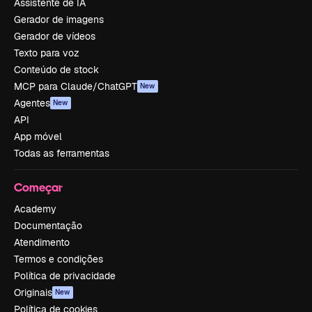
Assistente de IA
Gerador de imagens
Gerador de vídeos
Texto para voz
Conteúdo de stock
MCP para Claude/ChatGPT
New
Agentes
New
API
App móvel
Todas as ferramentas
Começar
Academy
Documentação
Atendimento
Termos e condições
Política de privacidade
Originais
New
Política de cookies