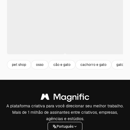
pet shop
osso
cão e gato
cachorro e gato
gato
A plataforma criativa para você direcionar seu melhor trabalho.
Mais de 1 milhão de assinantes entre criativos, empresas,
agências e estúdios.
Português