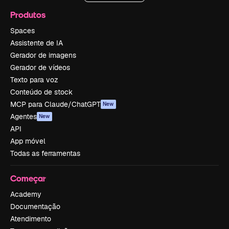
Produtos
Spaces
Assistente de IA
Gerador de imagens
Gerador de vídeos
Texto para voz
Conteúdo de stock
MCP para Claude/ChatGPT
New
Agentes
New
API
App móvel
Todas as ferramentas
Começar
Academy
Documentação
Atendimento