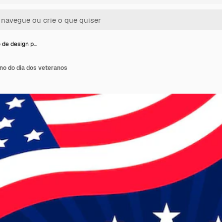
 de design p…
no do dia dos veteranos