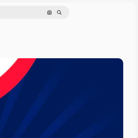
Pesquisar por imagem
Buscar