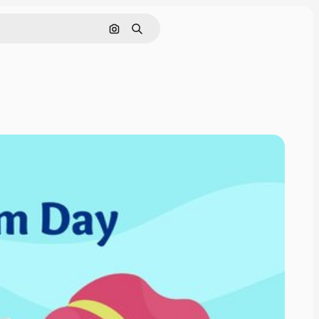
Pesquisar por imagem
Buscar