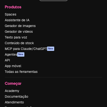
Produtos
Spaces
Assistente de IA
Gerador de imagens
Gerador de vídeos
Texto para voz
Conteúdo de stock
MCP para Claude/ChatGPT
New
Agentes
New
API
App móvel
Todas as ferramentas
Começar
Academy
Documentação
Atendimento