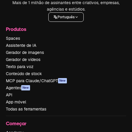
Mais de 1 milhão de assinantes entre criativos, empresas,
agências e estúdios.
Português
Produtos
Spaces
Assistente de IA
Gerador de imagens
Gerador de vídeos
Texto para voz
Conteúdo de stock
MCP para Claude/ChatGPT
New
Agentes
New
API
App móvel
Todas as ferramentas
Começar