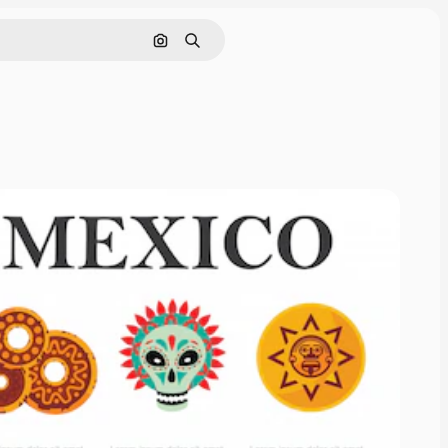
Pesquisar por imagem
Buscar