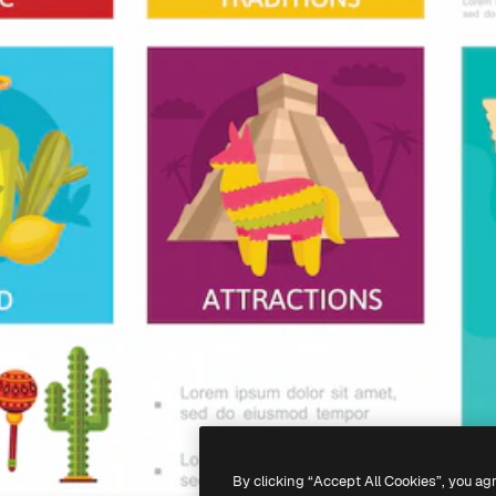
By clicking “Accept All Cookies”, you ag