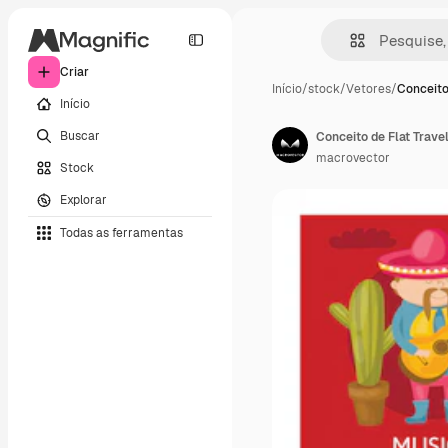
Criar
Início
/
stock
/
Vetores
/
Conceito
Início
Buscar
macrovector
Stock
Explorar
Todas as ferramentas