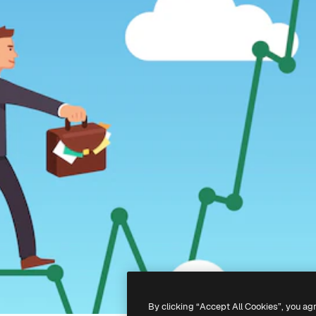
By clicking “Accept All Cookies”, you ag