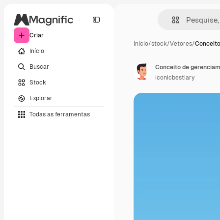
Criar
Início
/
stock
/
Vetores
/
Conceito
Início
Buscar
Conceito de gerenciam
iconicbestiary
Stock
Explorar
Todas as ferramentas