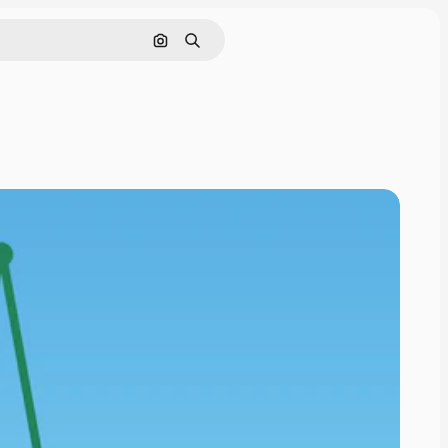
Pesquisar por imagem
Buscar