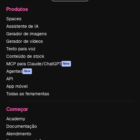
Produtos
Spaces
Assistente de IA
Gerador de imagens
Gerador de vídeos
Texto para voz
Conteúdo de stock
MCP para Claude/ChatGPT
New
Agentes
New
API
App móvel
Todas as ferramentas
Começar
Academy
Documentação
Atendimento