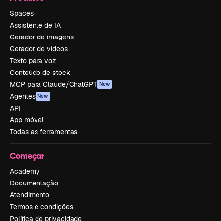
Spaces
Assistente de IA
Gerador de imagens
Gerador de vídeos
Texto para voz
Conteúdo de stock
MCP para Claude/ChatGPT
New
Agentes
New
API
App móvel
Todas as ferramentas
Começar
Academy
Documentação
Atendimento
Termos e condições
Política de privacidade