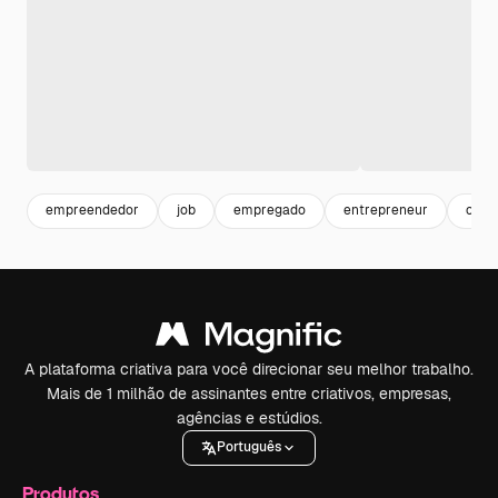
empreendedor
job
empregado
entrepreneur
corp
A plataforma criativa para você direcionar seu melhor trabalho.
Mais de 1 milhão de assinantes entre criativos, empresas,
agências e estúdios.
Português
Produtos