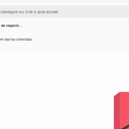
 de negócio …
om barras coloridas