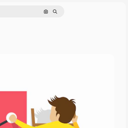
Pesquisar por imagem
Buscar