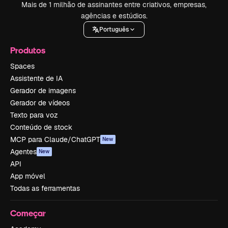
Mais de 1 milhão de assinantes entre criativos, empresas,
agências e estúdios.
Português
Produtos
Spaces
Assistente de IA
Gerador de imagens
Gerador de vídeos
Texto para voz
Conteúdo de stock
MCP para Claude/ChatGPT
New
Agentes
New
API
App móvel
Todas as ferramentas
Começar