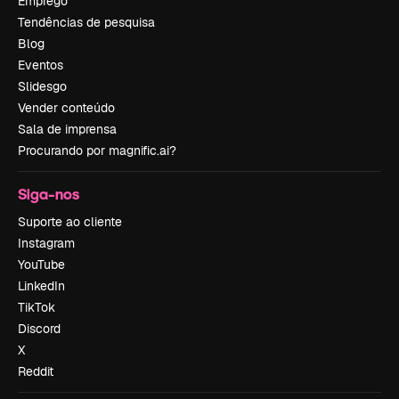
Emprego
Tendências de pesquisa
Blog
Eventos
Slidesgo
Vender conteúdo
Sala de imprensa
Procurando por magnific.ai?
Siga-nos
Suporte ao cliente
Instagram
YouTube
LinkedIn
TikTok
Discord
X
Reddit