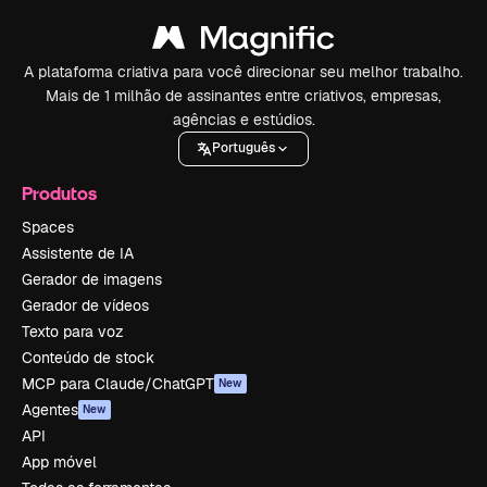
A plataforma criativa para você direcionar seu melhor trabalho.
Mais de 1 milhão de assinantes entre criativos, empresas,
agências e estúdios.
Português
Produtos
Spaces
Assistente de IA
Gerador de imagens
Gerador de vídeos
Texto para voz
Conteúdo de stock
MCP para Claude/ChatGPT
New
Agentes
New
API
App móvel