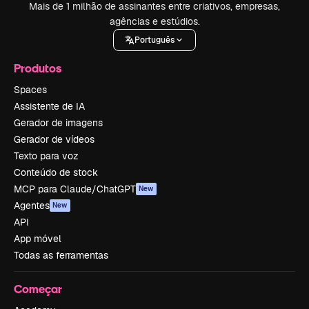
Mais de 1 milhão de assinantes entre criativos, empresas,
agências e estúdios.
Português
Produtos
Spaces
Assistente de IA
Gerador de imagens
Gerador de vídeos
Texto para voz
Conteúdo de stock
MCP para Claude/ChatGPT
New
Agentes
New
API
App móvel
Todas as ferramentas
Começar