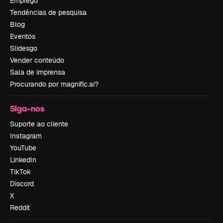
Emprego
Tendências de pesquisa
Blog
Eventos
Slidesgo
Vender conteúdo
Sala de imprensa
Procurando por magnific.ai?
Siga-nos
Suporte ao cliente
Instagram
YouTube
LinkedIn
TikTok
Discord
X
Reddit