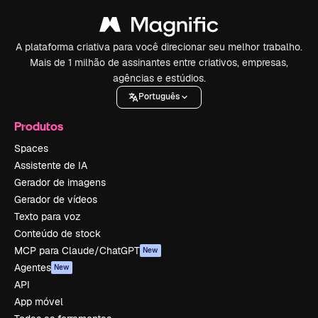
A plataforma criativa para você direcionar seu melhor trabalho.
Mais de 1 milhão de assinantes entre criativos, empresas,
agências e estúdios.
Português
Produtos
Spaces
Assistente de IA
Gerador de imagens
Gerador de vídeos
Texto para voz
Conteúdo de stock
MCP para Claude/ChatGPT
New
Agentes
New
API
App móvel