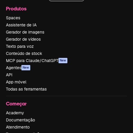
Produtos
Spaces
Assistente de IA
Gerador de imagens
Gerador de vídeos
Texto para voz
Conteúdo de stock
MCP para Claude/ChatGPT
New
Agentes
New
API
App móvel
Todas as ferramentas
Começar
Academy
Documentação
Atendimento