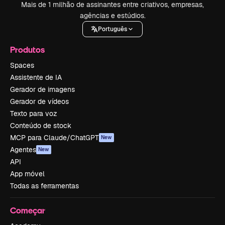
Mais de 1 milhão de assinantes entre criativos, empresas,
agências e estúdios.
Português
Produtos
Spaces
Assistente de IA
Gerador de imagens
Gerador de vídeos
Texto para voz
Conteúdo de stock
MCP para Claude/ChatGPT
New
Agentes
New
API
App móvel
Todas as ferramentas
Começar