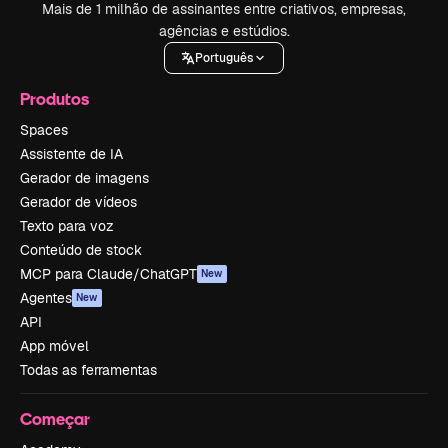
Mais de 1 milhão de assinantes entre criativos, empresas,
agências e estúdios.
Português
Produtos
Spaces
Assistente de IA
Gerador de imagens
Gerador de vídeos
Texto para voz
Conteúdo de stock
MCP para Claude/ChatGPT
New
Agentes
New
API
App móvel
Todas as ferramentas
Começar