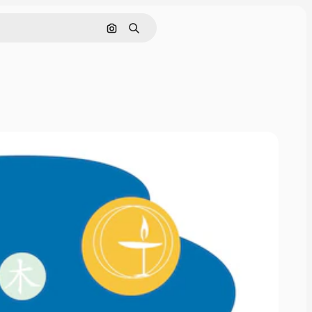
Pesquisar por imagem
Buscar