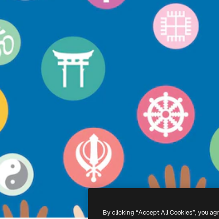
By clicking “Accept All Cookies”, you ag