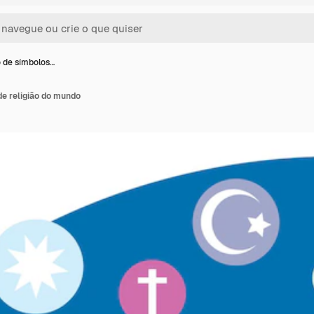
 de símbolos…
de religião do mundo