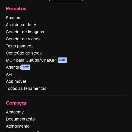
Produtos
Spaces
Assistente de IA
Gerador de imagens
Gerador de vídeos
Texto para voz
Conteúdo de stock
MCP para Claude/ChatGPT
New
Agentes
New
API
App móvel
Todas as ferramentas
Começar
Academy
Documentação
Atendimento