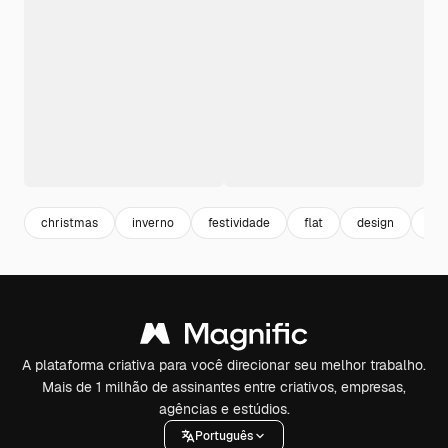
christmas
inverno
festividade
flat
design
cul
A plataforma criativa para você direcionar seu melhor trabalho.
Mais de 1 milhão de assinantes entre criativos, empresas,
agências e estúdios.
Português