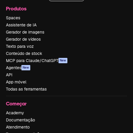
Produtos
Spaces
Assistente de IA
Gerador de imagens
Gerador de vídeos
Texto para voz
Conteúdo de stock
MCP para Claude/ChatGPT
New
Agentes
New
API
App móvel
Todas as ferramentas
Começar
Academy
Documentação
Atendimento