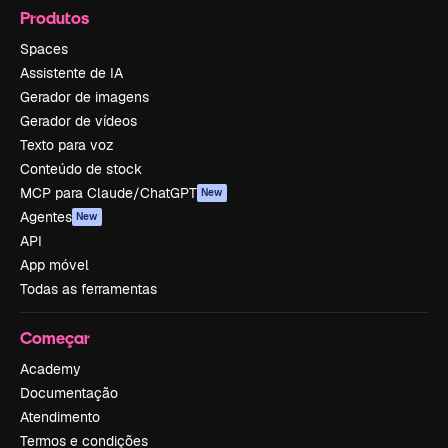
Produtos
Spaces
Assistente de IA
Gerador de imagens
Gerador de vídeos
Texto para voz
Conteúdo de stock
MCP para Claude/ChatGPT
New
Agentes
New
API
App móvel
Todas as ferramentas
Começar
Academy
Documentação
Atendimento
Termos e condições