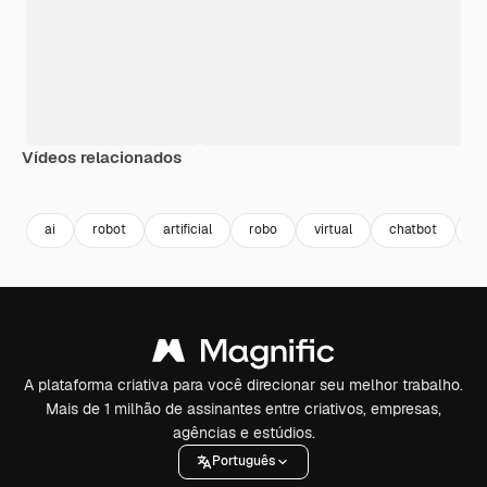
Vídeos relacionados
Premium
Premium
ai
robot
artificial
robo
virtual
chatbot
in
A plataforma criativa para você direcionar seu melhor trabalho.
Mais de 1 milhão de assinantes entre criativos, empresas,
agências e estúdios.
Português