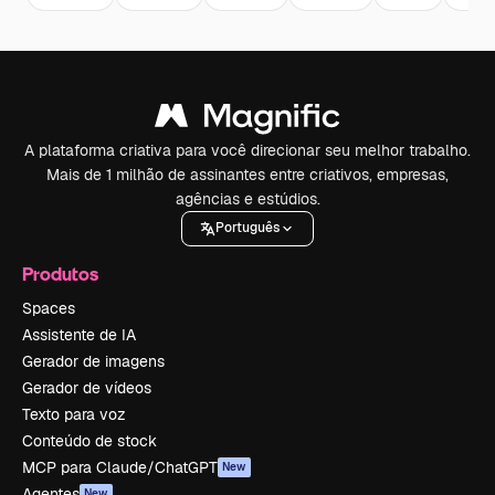
A plataforma criativa para você direcionar seu melhor trabalho.
Mais de 1 milhão de assinantes entre criativos, empresas,
agências e estúdios.
Português
Produtos
Spaces
Assistente de IA
Gerador de imagens
Gerador de vídeos
Texto para voz
Conteúdo de stock
MCP para Claude/ChatGPT
New
Agentes
New