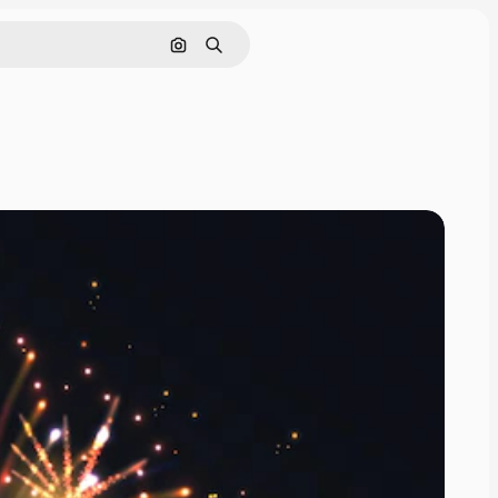
Pesquisar por imagem
Buscar