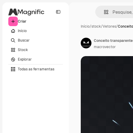
Criar
Início
/
stock
/
Vetores
/
Conceito
Início
Buscar
macrovector
Stock
Explorar
Todas as ferramentas