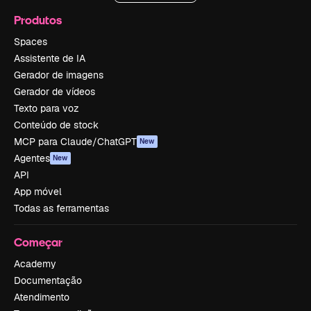
Produtos
Spaces
Assistente de IA
Gerador de imagens
Gerador de vídeos
Texto para voz
Conteúdo de stock
MCP para Claude/ChatGPT
New
Agentes
New
API
App móvel
Todas as ferramentas
Começar
Academy
Documentação
Atendimento