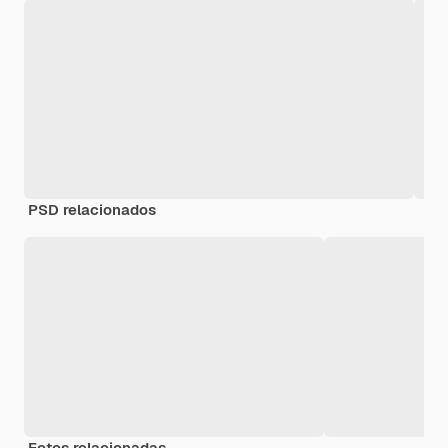
PSD relacionados
Fotos relacionadas