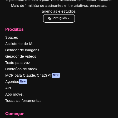
Mais de 1 milhão de assinantes entre criativos, empresas,
agências e estúdios.
Português
Produtos
Spaces
Assistente de IA
Gerador de imagens
Gerador de vídeos
Texto para voz
Conteúdo de stock
MCP para Claude/ChatGPT
New
Agentes
New
API
App móvel
Todas as ferramentas
Começar