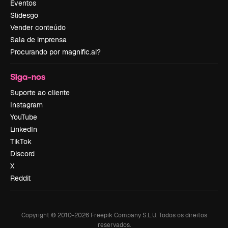
Eventos
Slidesgo
Vender conteúdo
Sala de imprensa
Procurando por magnific.ai?
Siga-nos
Suporte ao cliente
Instagram
YouTube
LinkedIn
TikTok
Discord
X
Reddit
Copyright © 2010-
2026
Freepik Company S.L.U.
Todos os direitos
reservados
.