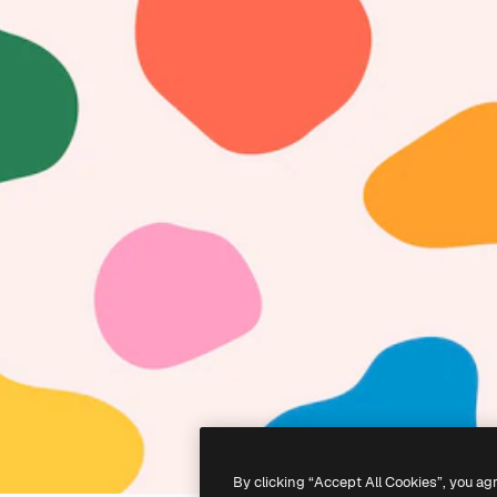
By clicking “Accept All Cookies”, you ag