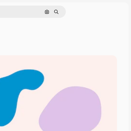
Pesquisar por imagem
Buscar