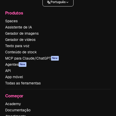
Português
Produtos
Spaces
Assistente de IA
Gerador de imagens
Gerador de vídeos
Texto para voz
Conteúdo de stock
MCP para Claude/ChatGPT
New
Agentes
New
API
App móvel
Todas as ferramentas
Começar
Academy
Documentação