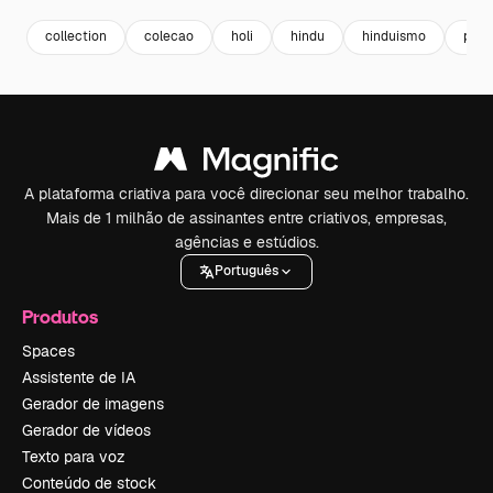
collection
colecao
holi
hindu
hinduismo
paco
A plataforma criativa para você direcionar seu melhor trabalho.
Mais de 1 milhão de assinantes entre criativos, empresas,
agências e estúdios.
Português
Produtos
Spaces
Assistente de IA
Gerador de imagens
Gerador de vídeos
Texto para voz
Conteúdo de stock