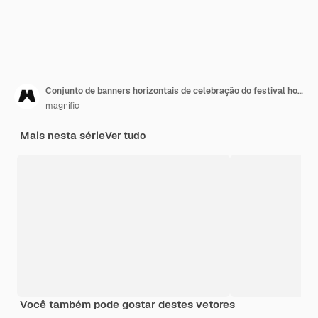
Conjunto de banners horizontais de celebração do festival holi gradiente
magnific
Mais nesta série
Ver tudo
Você também pode gostar destes vetores