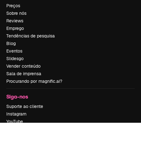
Preços
Sobre nós
Reviews
Emprego
Tendências de pesquisa
Blog
Eventos
Slidesgo
Vender conteúdo
Sala de imprensa
Procurando por magnific.ai?
Siga-nos
Suporte ao cliente
Instagram
YouTube
LinkedIn
TikTok